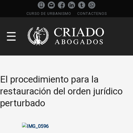
CURSO DE URBANISMO
CONTACTENOS
☰
El procedimiento para la
restauración del orden jurídico
perturbado