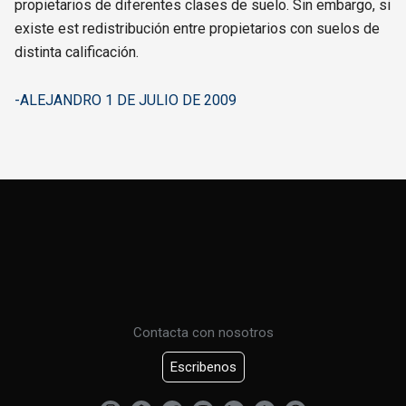
propietarios de diferentes clases de suelo. Sin embargo, si
existe est redistribución entre propietarios con suelos de
distinta calificación.
-ALEJANDRO 1 DE JULIO DE 2009
Contacta con nosotros
Escribenos