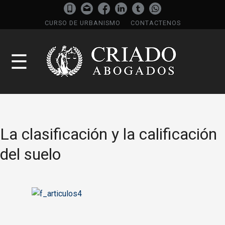
CURSO DE URBANISMO
CONTACTENOS
☰
La clasificación y la calificación
del suelo