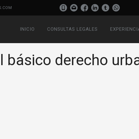
S.COM
INICIO
CONSULTAS LEGALES
EXPERIENCI
 básico derecho urba