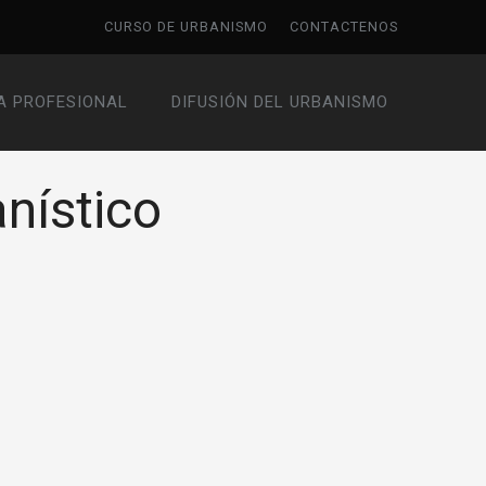
CURSO DE URBANISMO
CONTACTENOS
A PROFESIONAL
DIFUSIÓN DEL URBANISMO
nístico