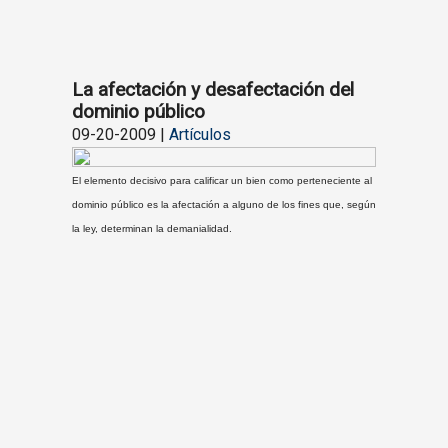
La afectación y desafectación del
dominio público
09-20-2009 |
Artículos
El elemento decisivo para calificar un bien como perteneciente al
dominio público es la afectación a alguno de los fines que, según
la ley, determinan la demanialidad.