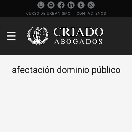
CURSO DE URBANISMO
CONTACTENOS
☰
afectación dominio público