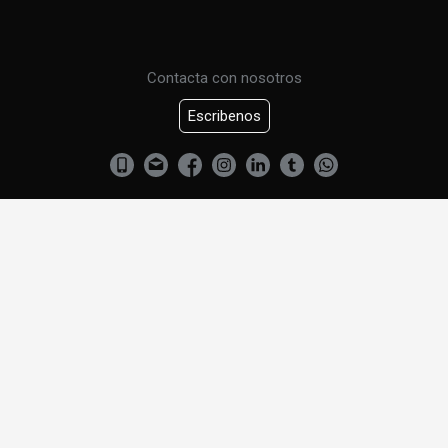
Contacta con nosotros
Escribenos
CURSO DE URBANISMO
CONTACTENOS