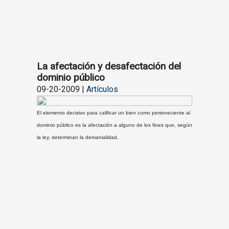
La afectación y desafectación del
dominio público
09-20-2009 |
Artículos
El elemento decisivo para calificar un bien como perteneciente al
dominio público es la afectación a alguno de los fines que, según
la ley, determinan la demanialidad.