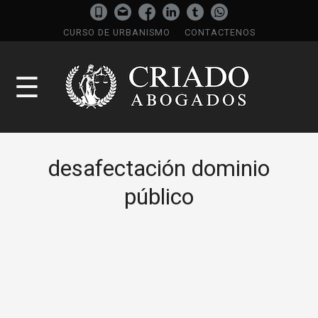
CURSO DE URBANISMO
CONTACTENOS
☰
desafectación dominio
público