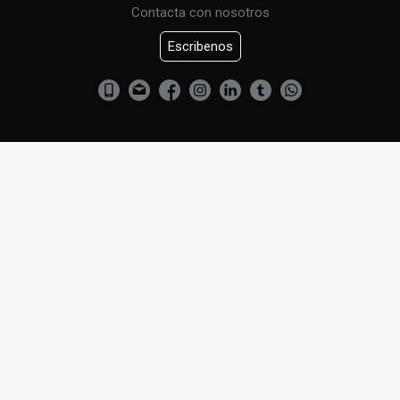
Contacta con nosotros
Escribenos
CURSO DE URBANISMO
CONTACTENOS
Criado Abogados. Todos los derechos reservados.
Política de privacidad y aviso legal