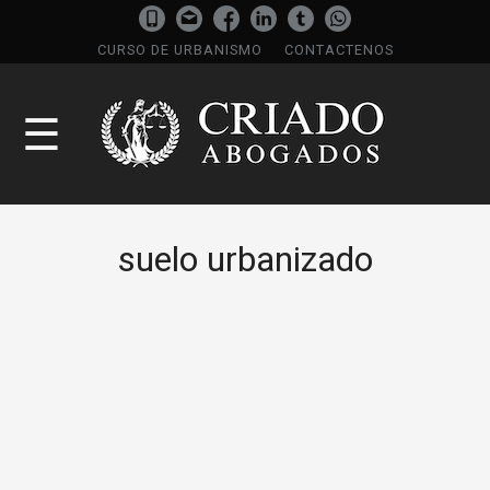
CURSO DE URBANISMO
CONTACTENOS
☰
suelo urbanizado