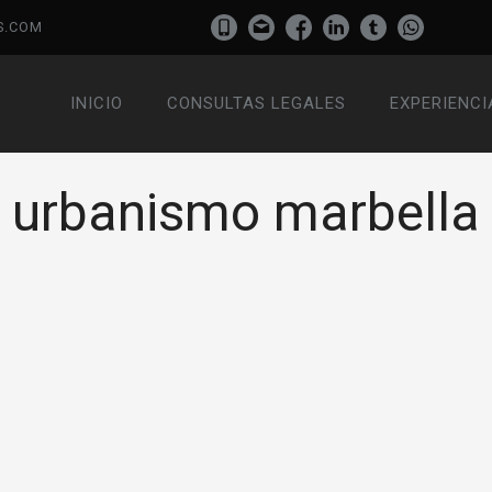
S.COM
INICIO
CONSULTAS LEGALES
EXPERIENCI
urbanismo marbella