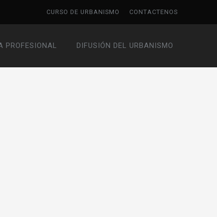
CURSO DE URBANISMO
CONTACTENOS
A PROFESIONAL
DIFUSIÓN DEL URBANISMO